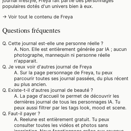
journal lifestyle, Freya fait partie des personnages
populaires dotés d'un univers bien à eux.
→ Voir tout le contenu de Freya
Questions fréquentes
Q.
Cette journal est-elle une personne réelle ?
A.
Non. Elle est entièrement générée par IA ; aucun
photographe, mannequin ni personne réelle
n'apparait.
Q.
Je veux voir d'autres journal de Freya
A.
Sur la page personnage de Freya, tu peux
parcourir toutes ses journal passées, du plus récent
au plus ancien.
Q.
Existe-t-il d'autres journal de beauté ?
A.
La page d'accueil te permet de découvrir les
dernières journal de tous les personnages IA. Tu
peux aussi filtrer par les tags look, mood et scene.
Q.
Faut-il payer ?
A.
Reelune est entièrement gratuit. Tu peux
consulter toutes les vidéos et photos sans