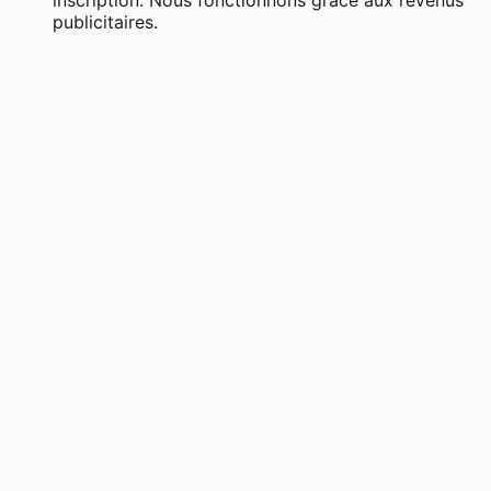
inscription. Nous fonctionnons grâce aux revenus
publicitaires.