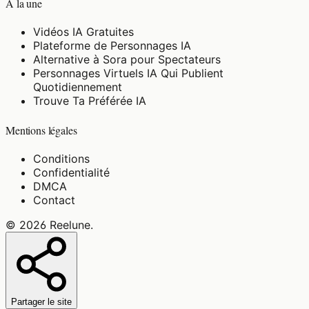
À la une
Vidéos IA Gratuites
Plateforme de Personnages IA
Alternative à Sora pour Spectateurs
Personnages Virtuels IA Qui Publient
Quotidiennement
Trouve Ta Préférée IA
Mentions légales
Conditions
Confidentialité
DMCA
Contact
©
2026
Reelune
.
Partager le site