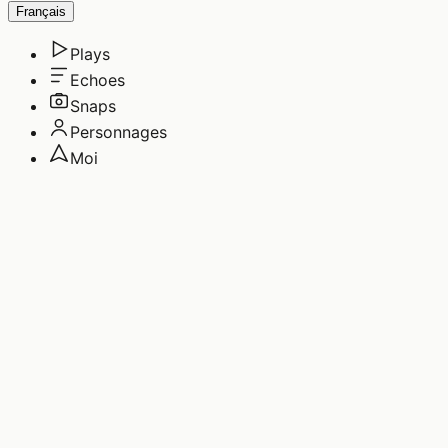
Français
Plays
Echoes
Snaps
Personnages
Moi