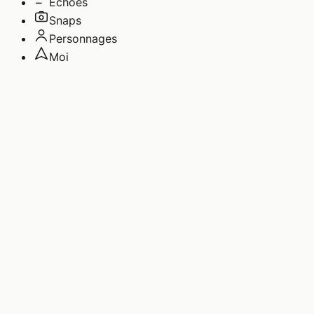
Echoes
Snaps
Personnages
Moi