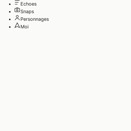
Echoes
Snaps
Personnages
Moi