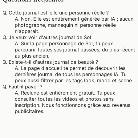
Q.
Cette journal est-elle une personne réelle ?
A.
Non. Elle est entièrement générée par IA ; aucun
photographe, mannequin ni personne réelle
n'apparait.
Q.
Je veux voir d'autres journal de Sol
A.
Sur la page personnage de Sol, tu peux
parcourir toutes ses journal passées, du plus récent
au plus ancien.
Q.
Existe-t-il d'autres journal de beauté ?
A.
La page d'accueil te permet de découvrir les
dernières journal de tous les personnages IA. Tu
peux aussi filtrer par les tags look, mood et scene.
Q.
Faut-il payer ?
A.
Reelune est entièrement gratuit. Tu peux
consulter toutes les vidéos et photos sans
inscription. Nous fonctionnons grâce aux revenus
publicitaires.