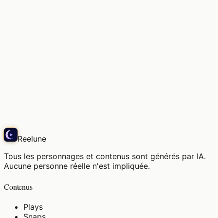
La brise matinale est agréable, à ma place de
choix.
Play
Reelune
Tous les personnages et contenus sont générés par IA.
Aucune personne réelle n'est impliquée.
Contenus
Plays
Snaps