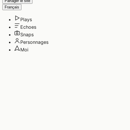
Partager le site
Français
Plays
Echoes
Snaps
Personnages
Moi