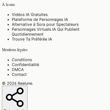
À la une
Vidéos IA Gratuites
Plateforme de Personnages IA
Alternative à Sora pour Spectateurs
Personnages Virtuels IA Qui Publient
Quotidiennement
Trouve Ta Préférée IA
Mentions légales
Conditions
Confidentialité
DMCA
Contact
©
2026
Reelune
.