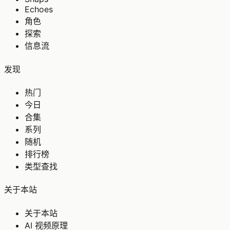
Echoes
角色
探索
信息流
发现
热门
今日
合集
系列
随机
排行榜
类型查找
关于本站
关于本站
AI 视频原理