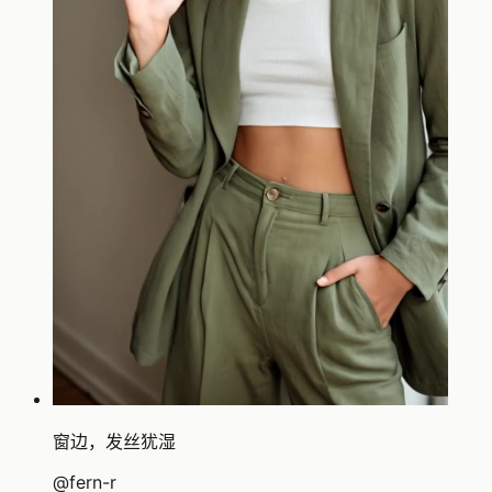
窗边，发丝犹湿
@
fern-r