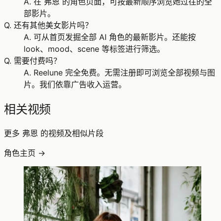
A.
在 弗恩 的角色页面，可按最新顺序浏览她过往的全
部影片。
Q.
还有其他美女影片吗？
A.
可从首页发掘全部 AI 角色的最新影片。还能按
look、mood、scene 等标签进行筛选。
Q.
需要付费吗？
A.
Reelune 完全免费。无需注册即可浏览全部视频与图
片。我们依靠广告收入运营。
相关视频
更多 弗恩 的视频及相似片段
角色主页 →