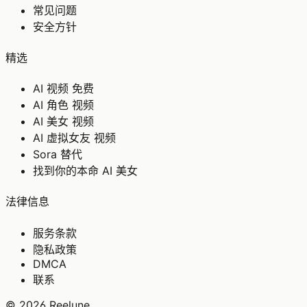
常见问题
安全方针
精选
AI 视频 免费
AI 角色 视频
AI 美女 视频
AI 虚拟女友 视频
Sora 替代
找到你的本命 AI 美女
法律信息
服务条款
隐私政策
DMCA
联系
©
2026
Reelune
.