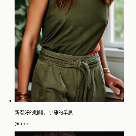
新煮好的咖啡，宁静的早晨
@
fern-r