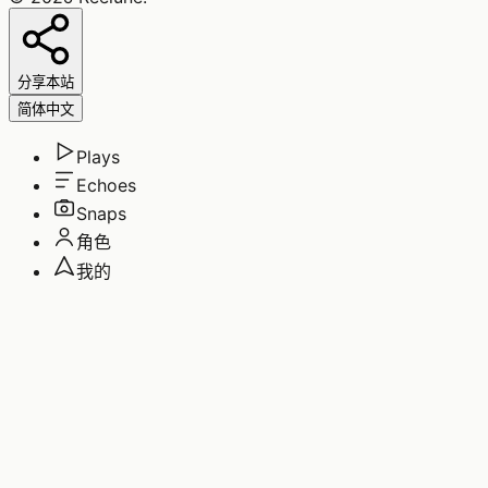
分享本站
简体中文
Plays
Echoes
Snaps
角色
我的