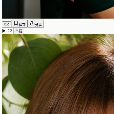
♡
0
保存
分享
▶
22
·
举报