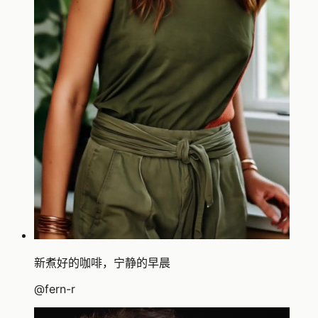
新煮好的咖啡，宁静的早晨
@
fern-r