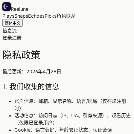
Reelune
Plays
Snaps
Echoes
Picks
角色
联系
简体中文
信息流
登录
注册
隐私政策
最后更新：2026年4月28日
1. 我们收集的信息
账户信息：邮箱、显示名称、语言/区域（仅在您注册
时）
活动信息：访问日志（IP、UA、引荐来源），观看历史
（仅限已登录用户）
Cookie：语言偏好、年龄验证状态、认证会话