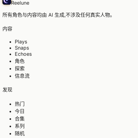
Reelune
所有角色与内容均由 AI 生成,不涉及任何真实人物。
内容
Plays
Snaps
Echoes
角色
探索
信息流
发现
热门
今日
合集
系列
随机