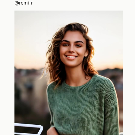
@
remi-r