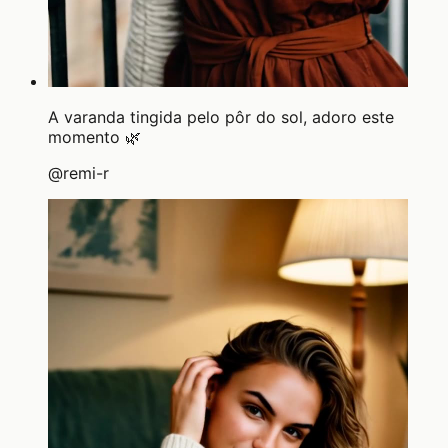
A varanda tingida pelo pôr do sol, adoro este
momento 🌿
@
remi-r