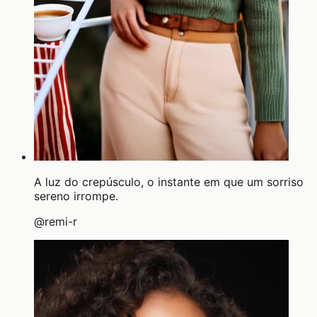
A luz do crepúsculo, o instante em que um sorriso
sereno irrompe.
@
remi-r