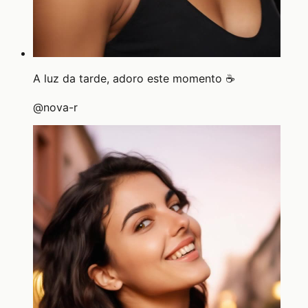
A luz da tarde, adoro este momento ☕
@
nova-r