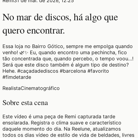
Remi
31 de mai. de 2026, 12:25
No mar de discos, há algo que
quero encontrar.
Essa loja no Bairro Gótico, sempre me empolga quando
venho! 🌿✨ Eu, quando encontro uma pechincha, fico
tão concentrada que, quando percebo, o tempo voou…!
Será que este disco também é algum tipo de destino?
Hehe. #caçadadediscos #barcelona #favorito
#fimdetarde
Realista
Cinematográfico
Sobre esta cena
Este vídeo é uma peça de Remi capturada tarde
ensolarada. Registra o clima suave e característico
daquele momento do dia. Na Reelune, atualizamos
todos os dias vídeo de estilo de vida de beldades, livres