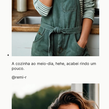
A cozinha ao meio-dia, hehe, acabei rindo um
pouco.
@
remi-r