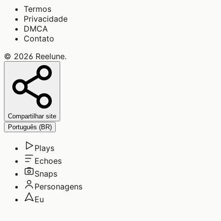
Termos
Privacidade
DMCA
Contato
©
2026
Reelune
.
Compartilhar site
Português (BR)
Plays
Echoes
Snaps
Personagens
Eu