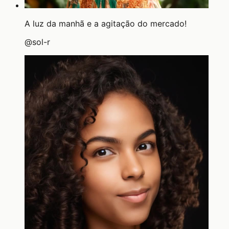
A luz da manhã e a agitação do mercado!
@
sol-r