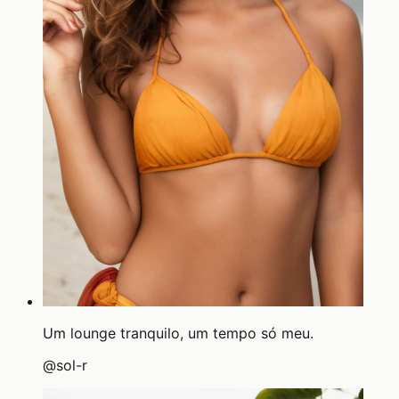
Um lounge tranquilo, um tempo só meu.
@
sol-r