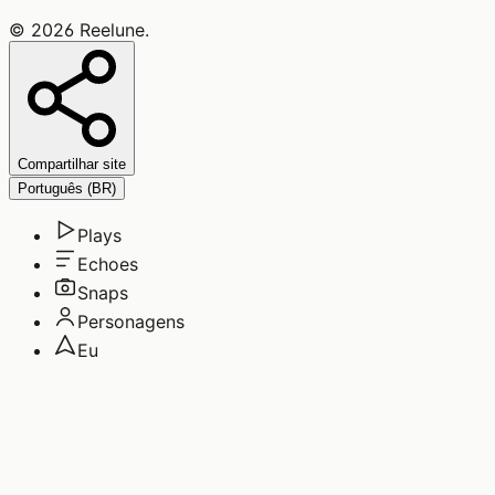
©
2026
Reelune
.
Compartilhar site
Português (BR)
Plays
Echoes
Snaps
Personagens
Eu