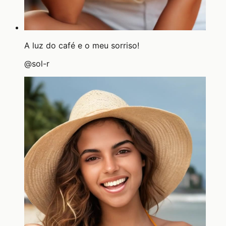
A luz do café e o meu sorriso!
@
sol-r