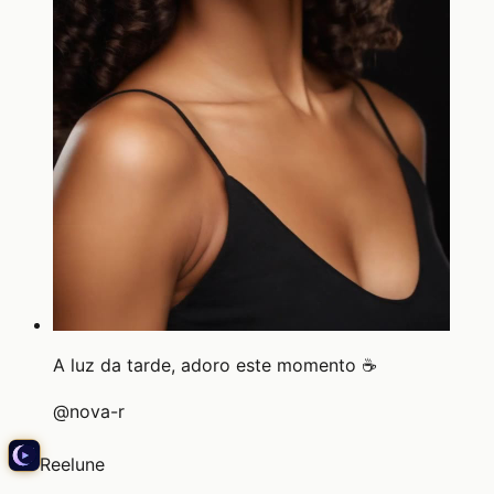
A luz da tarde, adoro este momento ☕
@
nova-r
Reelune