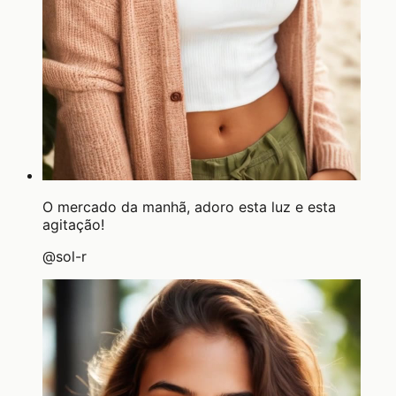
O mercado da manhã, adoro esta luz e esta
agitação!
@
sol-r