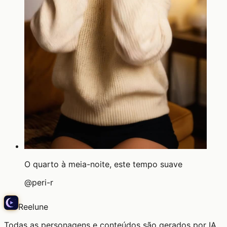
O quarto à meia-noite, este tempo suave
@
peri-r
Reelune
Todas as personagens e conteúdos são gerados por IA.