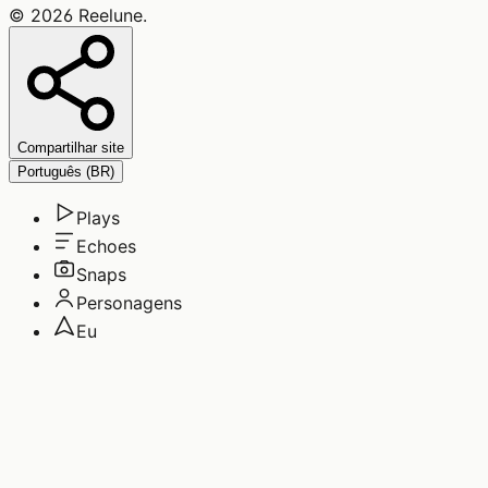
©
2026
Reelune
.
Compartilhar site
Português (BR)
Plays
Echoes
Snaps
Personagens
Eu