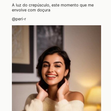
A luz do crepúsculo, este momento que me
envolve com doçura
@
peri-r