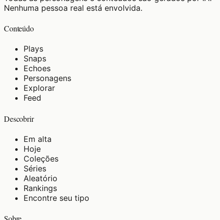
Nenhuma pessoa real está envolvida.
Conteúdo
Plays
Snaps
Echoes
Personagens
Explorar
Feed
Descobrir
Em alta
Hoje
Coleções
Séries
Aleatório
Rankings
Encontre seu tipo
Sobre