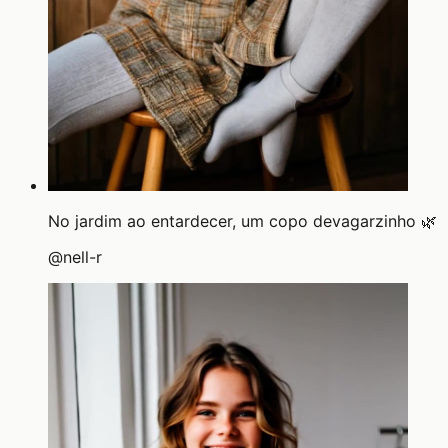
No jardim ao entardecer, um copo devagarzinho 🌿
@
nell-r