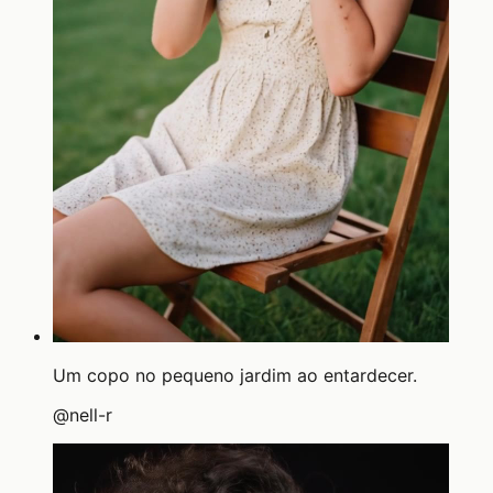
Um copo no pequeno jardim ao entardecer.
@
nell-r