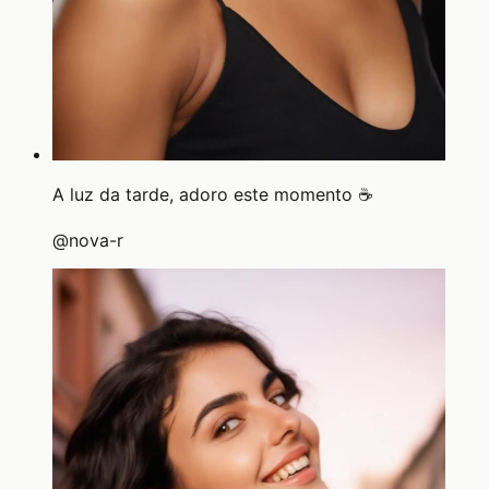
A luz da tarde, adoro este momento ☕
@
nova-r