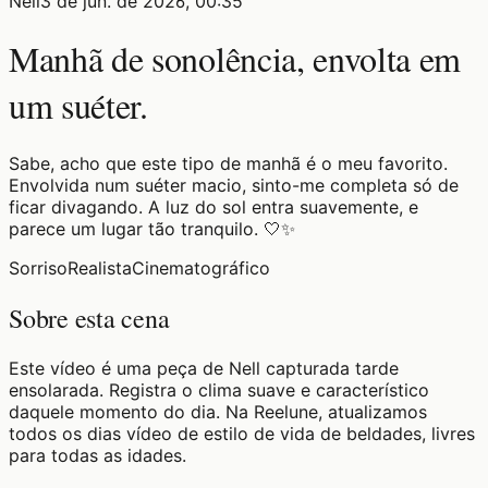
Nell
3 de jun. de 2026, 00:35
Manhã de sonolência, envolta em
um suéter.
Sabe, acho que este tipo de manhã é o meu favorito.
Envolvida num suéter macio, sinto-me completa só de
ficar divagando. A luz do sol entra suavemente, e
parece um lugar tão tranquilo. 🤍✨
Sorriso
Realista
Cinematográfico
Sobre esta cena
Este vídeo é uma peça de Nell capturada tarde
ensolarada. Registra o clima suave e característico
daquele momento do dia. Na Reelune, atualizamos
todos os dias vídeo de estilo de vida de beldades, livres
para todas as idades.