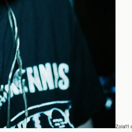
Zola
11 