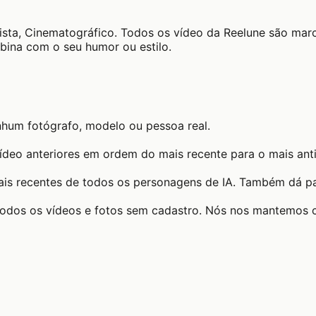
lista, Cinematográfico. Todos os vídeo da Reelune são ma
bina com o seu humor ou estilo.
nhum fotógrafo, modelo ou pessoa real.
ídeo anteriores em ordem do mais recente para o mais ant
ais recentes de todos os personagens de IA. Também dá par
todos os vídeos e fotos sem cadastro. Nós nos mantemos 