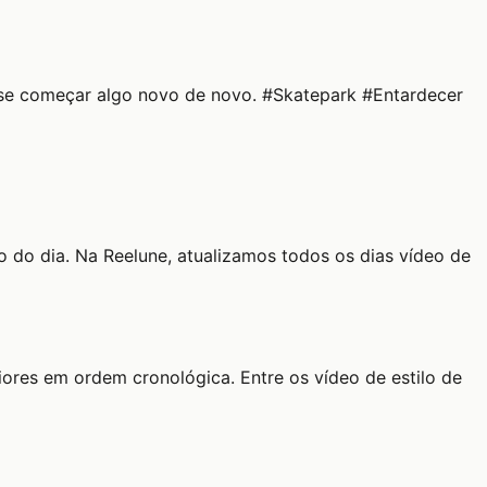
esse começar algo novo de novo. #Skatepark #Entardecer
o do dia. Na Reelune, atualizamos todos os dias vídeo de
iores em ordem cronológica. Entre os vídeo de estilo de