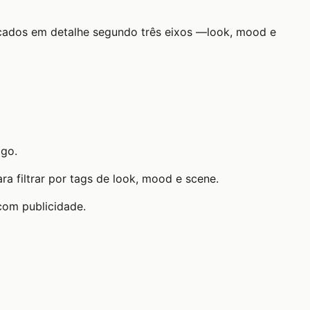
rcados em detalhe segundo três eixos —look, mood e
igo.
a filtrar por tags de look, mood e scene.
com publicidade.