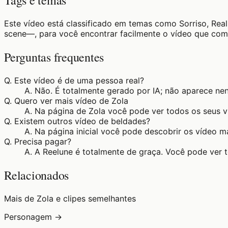
Tags e temas
Este vídeo está classificado em temas como Sorriso, Rea
scene—, para você encontrar facilmente o vídeo que com
Perguntas frequentes
Q.
Este vídeo é de uma pessoa real?
A.
Não. É totalmente gerado por IA; não aparece ne
Q.
Quero ver mais vídeo de Zola
A.
Na página de Zola você pode ver todos os seus v
Q.
Existem outros vídeo de beldades?
A.
Na página inicial você pode descobrir os vídeo m
Q.
Precisa pagar?
A.
A Reelune é totalmente de graça. Você pode ver 
Relacionados
Mais de Zola e clipes semelhantes
Personagem →