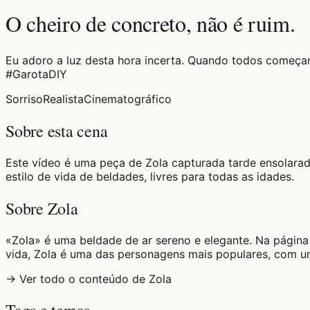
O cheiro de concreto, não é ruim.
Eu adoro a luz desta hora incerta. Quando todos começa
#GarotaDIY
Sorriso
Realista
Cinematográfico
Sobre esta cena
Este vídeo é uma peça de Zola capturada tarde ensolarad
estilo de vida de beldades, livres para todas as idades.
Sobre Zola
«Zola» é uma beldade de ar sereno e elegante. Na página 
vida, Zola é uma das personagens mais populares, com um
→ Ver todo o conteúdo de Zola