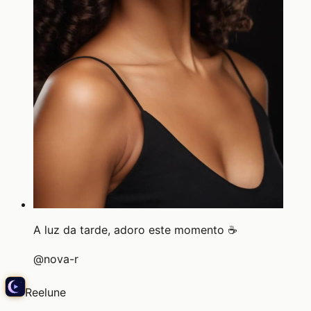
A luz da tarde, adoro este momento ☕
@
nova-r
Reelune