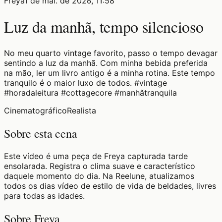
Freya
1 de mai. de 2026, 11:58
Luz da manhã, tempo silencioso
No meu quarto vintage favorito, passo o tempo devagar
sentindo a luz da manhã. Com minha bebida preferida
na mão, ler um livro antigo é a minha rotina. Este tempo
tranquilo é o maior luxo de todos. #vintage
#horadaleitura #cottagecore #manhãtranquila
Cinematográfico
Realista
Sobre esta cena
Este vídeo é uma peça de Freya capturada tarde
ensolarada. Registra o clima suave e característico
daquele momento do dia. Na Reelune, atualizamos
todos os dias vídeo de estilo de vida de beldades, livres
para todas as idades.
Sobre Freya