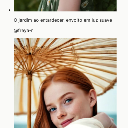
O jardim ao entardecer, envolto em luz suave
@
freya-r