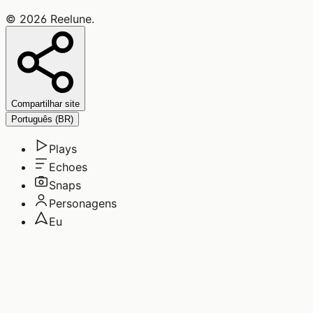
©
2026
Reelune
.
Compartilhar site
Português (BR)
Plays
Echoes
Snaps
Personagens
Eu