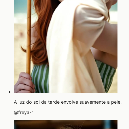
A luz do sol da tarde envolve suavemente a pele.
@
freya-r