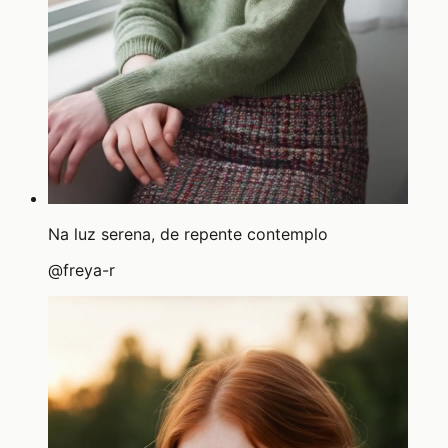
Na luz serena, de repente contemplo
@
freya-r