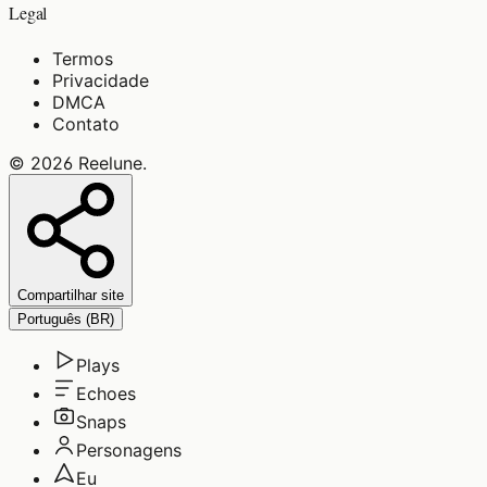
Legal
Termos
Privacidade
DMCA
Contato
©
2026
Reelune
.
Compartilhar site
Português (BR)
Plays
Echoes
Snaps
Personagens
Eu