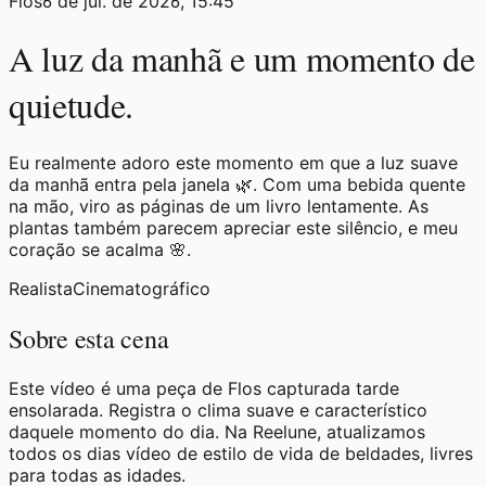
Flos
6 de jul. de 2026, 15:45
A luz da manhã e um momento de
quietude.
Eu realmente adoro este momento em que a luz suave
da manhã entra pela janela 🌿. Com uma bebida quente
na mão, viro as páginas de um livro lentamente. As
plantas também parecem apreciar este silêncio, e meu
coração se acalma 🌸.
Realista
Cinematográfico
Sobre esta cena
Este vídeo é uma peça de Flos capturada tarde
ensolarada. Registra o clima suave e característico
daquele momento do dia. Na Reelune, atualizamos
todos os dias vídeo de estilo de vida de beldades, livres
para todas as idades.