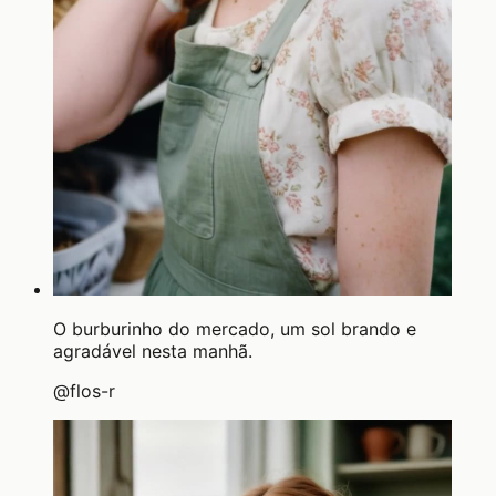
O burburinho do mercado, um sol brando e
agradável nesta manhã.
@
flos-r