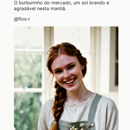
O burburinho do mercado, um sol brando e
agradável nesta manhã.
@
flos-r