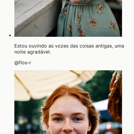
Estou ouvindo as vozes das coisas antigas, uma
noite agradável.
@
flos-r