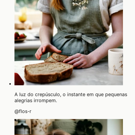
A luz do crepúsculo, o instante em que pequenas
alegrias irrompem.
@
flos-r