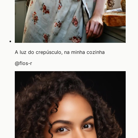
A luz do crepúsculo, na minha cozinha
@
flos-r