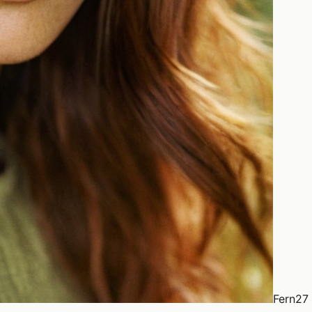
Fern
27 