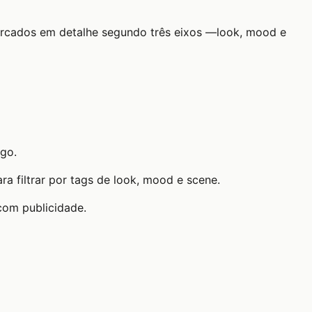
marcados em detalhe segundo três eixos —look, mood e
igo.
a filtrar por tags de look, mood e scene.
com publicidade.