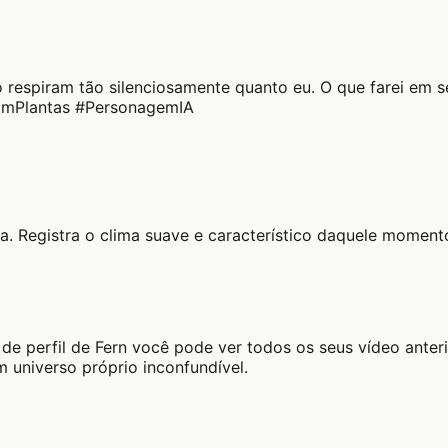
o respiram tão silenciosamente quanto eu. O que farei em
omPlantas #PersonagemIA
. Registra o clima suave e característico daquele momento
de perfil de Fern você pode ver todos os seus vídeo anter
 universo próprio inconfundível.