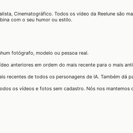
ealista, Cinematográfico. Todos os vídeo da Reelune são 
bina com o seu humor ou estilo.
nhum fotógrafo, modelo ou pessoa real.
ídeo anteriores em ordem do mais recente para o mais ant
ais recentes de todos os personagens de IA. Também dá par
todos os vídeos e fotos sem cadastro. Nós nos mantemos 