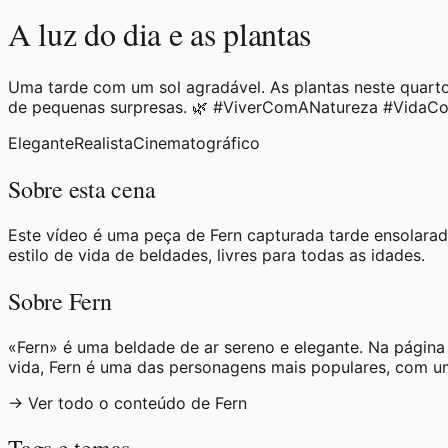
A luz do dia e as plantas
Uma tarde com um sol agradável. As plantas neste quart
de pequenas surpresas. 🌿 #ViverComANatureza #VidaC
Elegante
Realista
Cinematográfico
Sobre esta cena
Este vídeo é uma peça de Fern capturada tarde ensolarada
estilo de vida de beldades, livres para todas as idades.
Sobre Fern
«Fern» é uma beldade de ar sereno e elegante. Na página 
vida, Fern é uma das personagens mais populares, com um
→ Ver todo o conteúdo de Fern