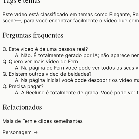
Tags e temas
Este vídeo está classificado em temas como Elegante, R
scene—, para você encontrar facilmente o vídeo que com
Perguntas frequentes
Q.
Este vídeo é de uma pessoa real?
A.
Não. É totalmente gerado por IA; não aparece ne
Q.
Quero ver mais vídeo de Fern
A.
Na página de Fern você pode ver todos os seus v
Q.
Existem outros vídeo de beldades?
A.
Na página inicial você pode descobrir os vídeo m
Q.
Precisa pagar?
A.
A Reelune é totalmente de graça. Você pode ver 
Relacionados
Mais de Fern e clipes semelhantes
Personagem →