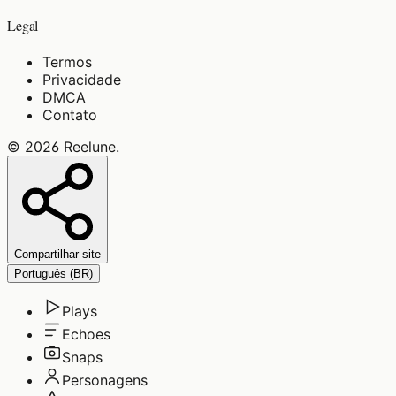
Legal
Termos
Privacidade
DMCA
Contato
©
2026
Reelune
.
Compartilhar site
Português (BR)
Plays
Echoes
Snaps
Personagens