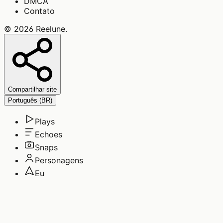
DMCA
Contato
©
2026
Reelune
.
Compartilhar site
Português (BR)
Plays
Echoes
Snaps
Personagens
Eu