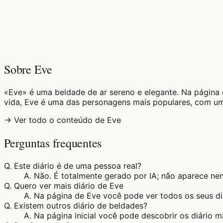
♡
0
5
visualizações
Sobre Eve
«Eve» é uma beldade de ar sereno e elegante. Na página d
vida, Eve é uma das personagens mais populares, com um 
→ Ver todo o conteúdo de Eve
Perguntas frequentes
Q.
Este diário é de uma pessoa real?
A.
Não. É totalmente gerado por IA; não aparece ne
Q.
Quero ver mais diário de Eve
A.
Na página de Eve você pode ver todos os seus di
Q.
Existem outros diário de beldades?
A.
Na página inicial você pode descobrir os diário 