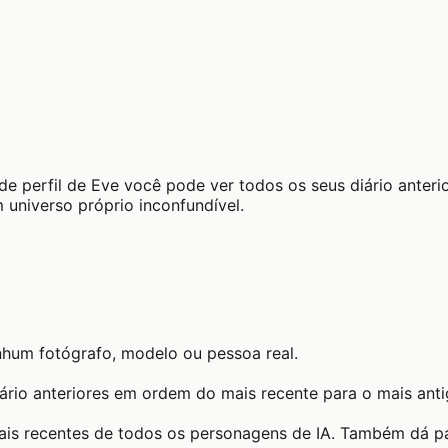
e perfil de Eve você pode ver todos os seus diário anterio
universo próprio inconfundível.
nhum fotógrafo, modelo ou pessoa real.
ário anteriores em ordem do mais recente para o mais anti
mais recentes de todos os personagens de IA. Também dá par