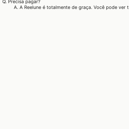
Q.
Precisa pagar?
A.
A Reelune é totalmente de graça. Você pode ver 