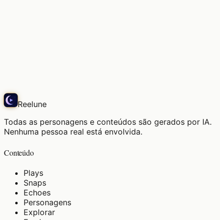
A brisa matinal é agradável, meu lugar especial.
Play
Reelune
Todas as personagens e conteúdos são gerados por IA.
Nenhuma pessoa real está envolvida.
Conteúdo
Plays
Snaps
Echoes
Personagens
Explorar