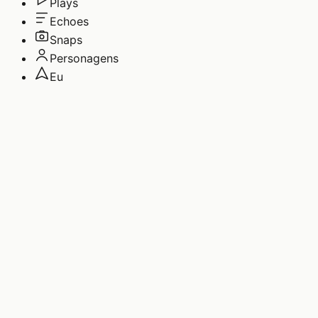
Plays
Echoes
Snaps
Personagens
Eu