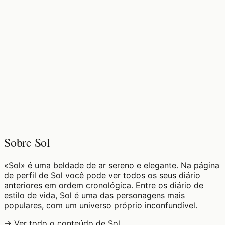
♡
0
11
visualizações
Sobre Sol
«Sol» é uma beldade de ar sereno e elegante. Na página
de perfil de Sol você pode ver todos os seus diário
anteriores em ordem cronológica. Entre os diário de
estilo de vida, Sol é uma das personagens mais
populares, com um universo próprio inconfundível.
→ Ver todo o conteúdo de Sol