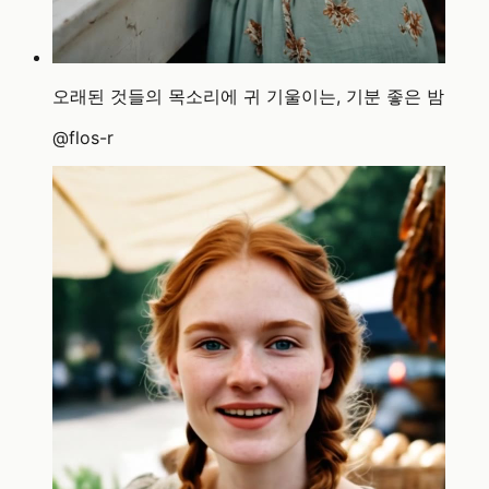
오래된 것들의 목소리에 귀 기울이는, 기분 좋은 밤
@
flos-r