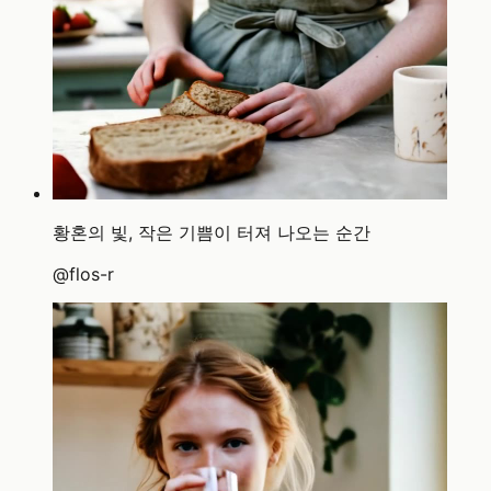
황혼의 빛, 작은 기쁨이 터져 나오는 순간
@
flos-r