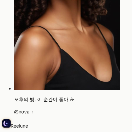
오후의 빛, 이 순간이 좋아 ☕
@
nova-r
Reelune