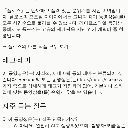
「플로스」는 단아하고 품격 있는 분위기를 지닌 미녀입니
다. 플로스의 프로필 페이지에서는 그녀의 과거 동영상을(를)
모두 시간순으로 둘러볼 수 있습니다. 라이프스타일 동영상
중에서도 플로스는 고유의 세계관을 지닌 인기 캐릭터 중 한
명입니다.
→ 플로스의 다른 작품 모두 보기
태그·테마
이 동영상은(는) 사실적, 시네마틱 등의 테마로 분류되어 있
습니다. Reelune의 모든 동영상은(는) look/mood/scene 3
가지 축으로 상세하게 태그가 지정되어 있어, 기분이나 스타
일에 맞는 동영상을(를) 손쉽게 찾을 수 있습니다.
자주 묻는 질문
Q.
이 동영상은(는) 실존 인물인가요?
A.
아니요. 완전히 AI로 생성되었으며, 촬영자·모델·실존