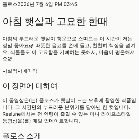
플로스
2026년 7월 6일 PM 03:45
아침 햇살과 고요한 한때
아침의 부드러운 햇살이 창문으로 스며드는 이 시간이 저는
정말 좋아요🌿 따뜻한 음료를 손에 들고, 천천히 책장을 넘겨
요. 식물들도 이 고요함을 기뻐하는 듯해서, 마음이 평온해져
요🌸
사실적
시네마틱
이 장면에 대하여
이 동영상은(는) 플로스가 햇살이 드는 오후에 촬영한 작품입
니다. 그 시간만의 부드러운 분위기를 담아낸 한 컷입니다.
Reelune에서는 전 연령이 즐길 수 있는 미녀 라이프스타일
동영상을(를) 매일 업데이트합니다.
플로스 소개