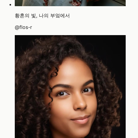
황혼의 빛, 나의 부엌에서
@
flos-r