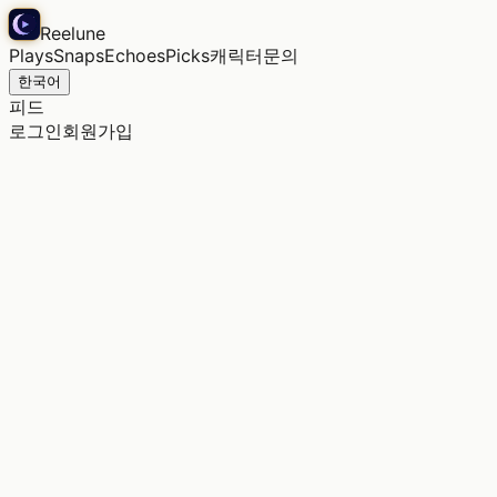
Reelune
Plays
Snaps
Echoes
Picks
캐릭터
문의
한국어
피드
로그인
회원가입