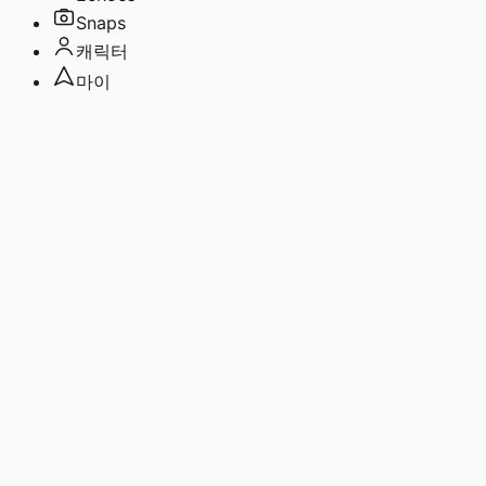
Snaps
캐릭터
마이