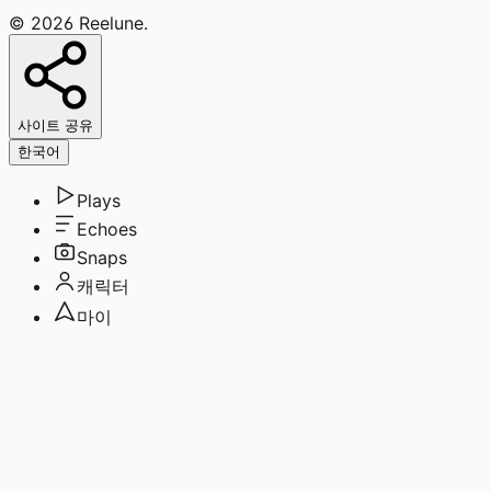
©
2026
Reelune
.
사이트 공유
한국어
Plays
Echoes
Snaps
캐릭터
마이