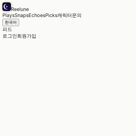
Reelune
Plays
Snaps
Echoes
Picks
캐릭터
문의
한국어
피드
로그인
회원가입