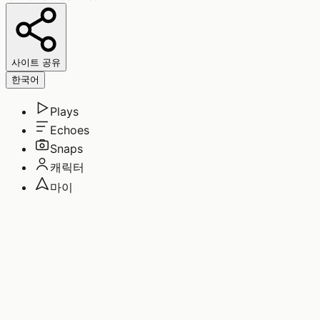
사이트 공유
한국어
Plays
Echoes
Snaps
캐릭터
마이