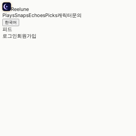
Reelune
Plays
Snaps
Echoes
Picks
캐릭터
문의
한국어
피드
로그인
회원가입