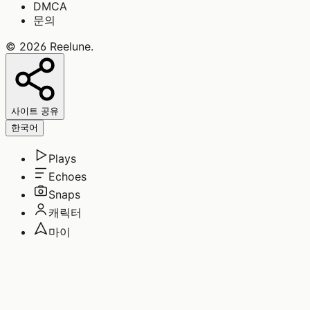
DMCA
문의
©
2026
Reelune
.
사이트 공유
한국어
Plays
Echoes
Snaps
캐릭터
마이