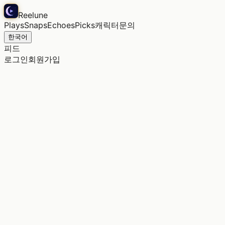
Reelune
Plays
Snaps
Echoes
Picks
캐릭터
문의
한국어
피드
로그인
회원가입