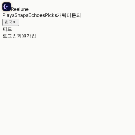
Reelune
Plays
Snaps
Echoes
Picks
캐릭터
문의
한국어
피드
로그인
회원가입