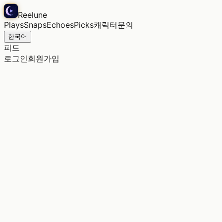
Reelune
Plays
Snaps
Echoes
Picks
캐릭터
문의
한국어
피드
로그인
회원가입