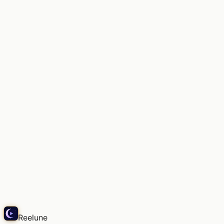
오래된 책의 향기와 온화한 햇살 속에서.
Snap
Reelune