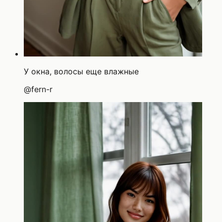
У окна, волосы еще влажные
@
fern-r