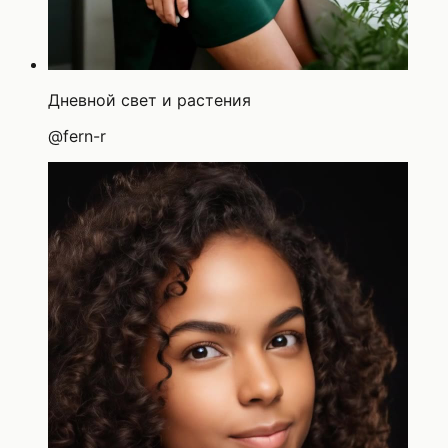
Дневной свет и растения
@
fern-r