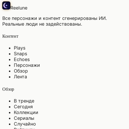
Reelune
Все персонажи и контент сгенерированы ИИ.
Реальные люди не задействованы.
Контент
Plays
Snaps
Echoes
Персонажи
Обзор
Лента
Обзор
В тренде
Сегодня
Коллекции
Сериалы
Случайно