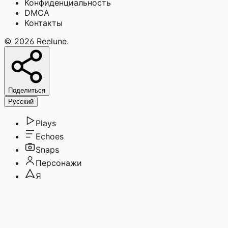
Конфиденциальность
DMCA
Контакты
©
2026
Reelune
.
Поделиться
Русский
Plays
Echoes
Snaps
Персонажи
Я