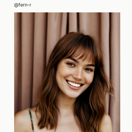
@
fern-r