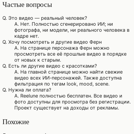
Частые вопросы
Q.
Это видео — реальный человек?
A.
Нет. Полностью сгенерировано ИИ; ни
фотографа, ни модели, ни реального человека в
кадре нет.
Q.
Хочу посмотреть и другие видео Ферн
A.
На странице персонажа Ферн можно
просмотреть все её прошлые видео в порядке
от новых к старым.
Q.
Есть ли другие видео с красотками?
A.
На главной странице можно найти свежие
видео всех ИИ-персонажей. Также доступна
фильтрация по тегам look, mood, scene.
Q.
Нужна ли оплата?
A.
Reelune полностью бесплатен. Все видео и
фото доступны для просмотра без регистрации.
Проект существует на доходы от рекламы.
Похожие