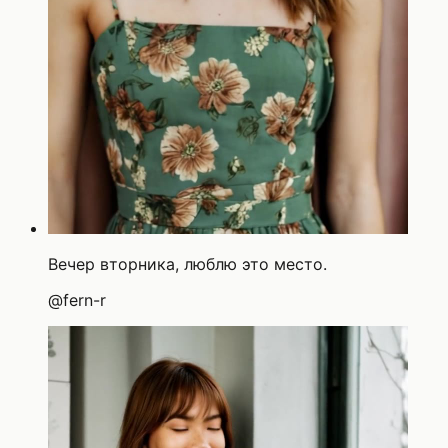
Вечер вторника, люблю это место.
@
fern-r