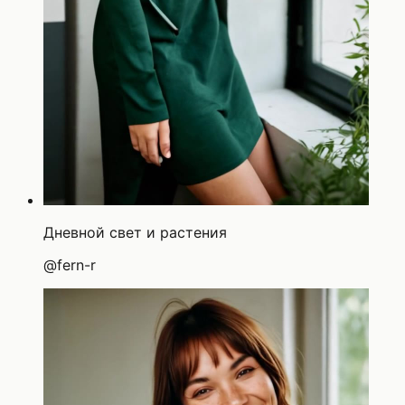
Дневной свет и растения
@
fern-r