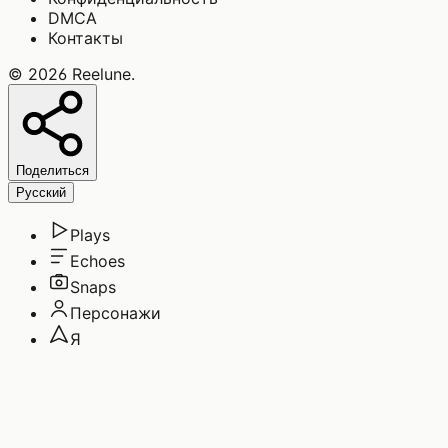
DMCA
Контакты
©
2026
Reelune
.
Поделиться
Русский
Plays
Echoes
Snaps
Персонажи
Я