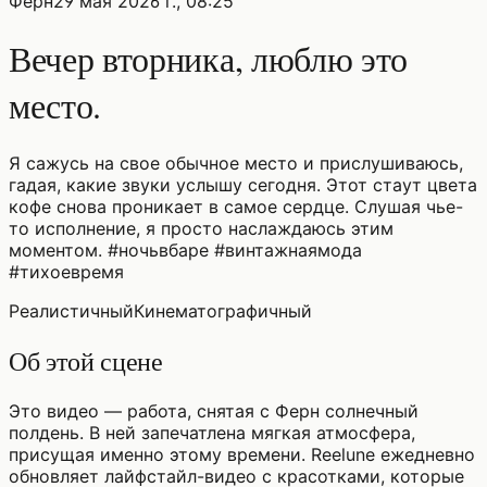
Ферн
29 мая 2026 г., 08:25
Вечер вторника, люблю это
место.
Я сажусь на свое обычное место и прислушиваюсь,
гадая, какие звуки услышу сегодня. Этот стаут цвета
кофе снова проникает в самое сердце. Слушая чье-
то исполнение, я просто наслаждаюсь этим
моментом. #ночьвбаре #винтажнаямода
#тихоевремя
Реалистичный
Кинематографичный
Об этой сцене
Это видео — работа, снятая с Ферн солнечный
полдень. В ней запечатлена мягкая атмосфера,
присущая именно этому времени. Reelune ежедневно
обновляет лайфстайл-видео с красотками, которые