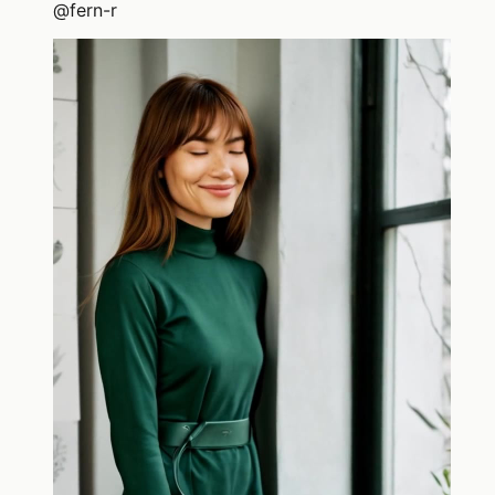
@
fern-r