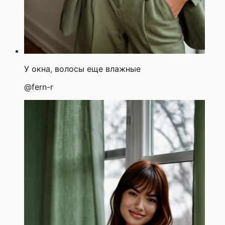
У окна, волосы еще влажные
@
fern-r