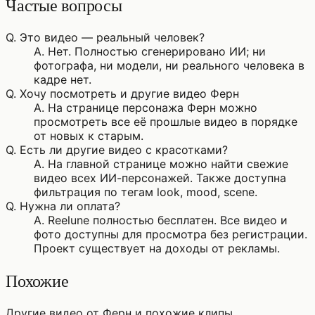
Частые вопросы
Q.
Это видео — реальный человек?
A.
Нет. Полностью сгенерировано ИИ; ни
фотографа, ни модели, ни реального человека в
кадре нет.
Q.
Хочу посмотреть и другие видео Ферн
A.
На странице персонажа Ферн можно
просмотреть все её прошлые видео в порядке
от новых к старым.
Q.
Есть ли другие видео с красотками?
A.
На главной странице можно найти свежие
видео всех ИИ-персонажей. Также доступна
фильтрация по тегам look, mood, scene.
Q.
Нужна ли оплата?
A.
Reelune полностью бесплатен. Все видео и
фото доступны для просмотра без регистрации.
Проект существует на доходы от рекламы.
Похожие
Другие видео от Ферн и похожие клипы