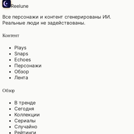
Reelune
Все персонажи и контент сгенерированы ИИ.
Реальные люди не задействованы.
Контент
Plays
Snaps
Echoes
Персонажи
Обзор
Лента
Обзор
В тренде
Сегодня
Коллекции
Сериалы
Случайно
Рейтинги