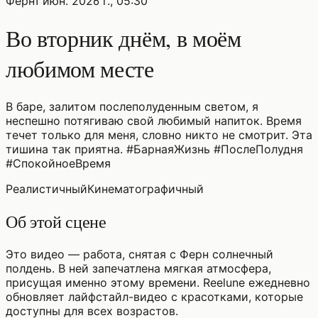
Ферн
1 июн. 2026 г., 05:30
Во вторник днём, в моём
любимом месте
В баре, залитом послеполуденным светом, я
неспешно потягиваю свой любимый напиток. Время
течет только для меня, словно никто не смотрит. Эта
тишина так приятна. #БарнаяЖизнь #ПослеПолудня
#СпокойноеВремя
Реалистичный
Кинематографичный
Об этой сцене
Это видео — работа, снятая с Ферн солнечный
полдень. В ней запечатлена мягкая атмосфера,
присущая именно этому времени. Reelune ежедневно
обновляет лайфстайл-видео с красотками, которые
доступны для всех возрастов.