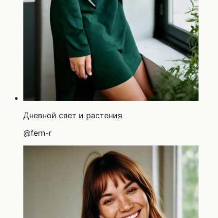
Дневной свет и растения
@
fern-r