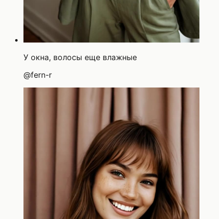
У окна, волосы еще влажные
@
fern-r