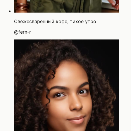
Свежесваренный кофе, тихое утро
@
fern-r