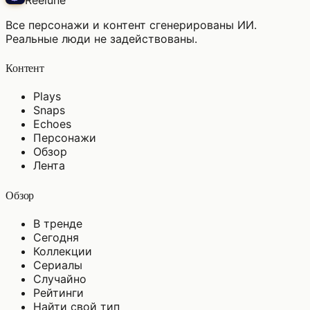
Все персонажи и контент сгенерированы ИИ.
Реальные люди не задействованы.
Контент
Plays
Snaps
Echoes
Персонажи
Обзор
Лента
Обзор
В тренде
Сегодня
Коллекции
Сериалы
Случайно
Рейтинги
Найти свой тип