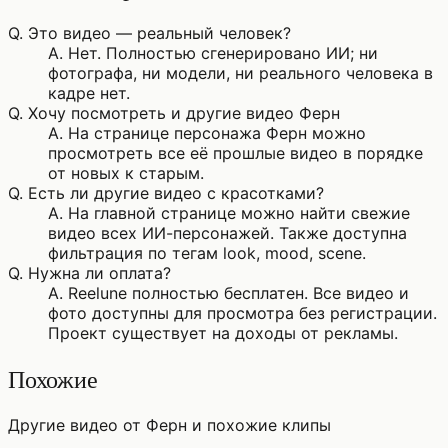
Q.
Это видео — реальный человек?
A.
Нет. Полностью сгенерировано ИИ; ни
фотографа, ни модели, ни реального человека в
кадре нет.
Q.
Хочу посмотреть и другие видео Ферн
A.
На странице персонажа Ферн можно
просмотреть все её прошлые видео в порядке
от новых к старым.
Q.
Есть ли другие видео с красотками?
A.
На главной странице можно найти свежие
видео всех ИИ-персонажей. Также доступна
фильтрация по тегам look, mood, scene.
Q.
Нужна ли оплата?
A.
Reelune полностью бесплатен. Все видео и
фото доступны для просмотра без регистрации.
Проект существует на доходы от рекламы.
Похожие
Другие видео от Ферн и похожие клипы