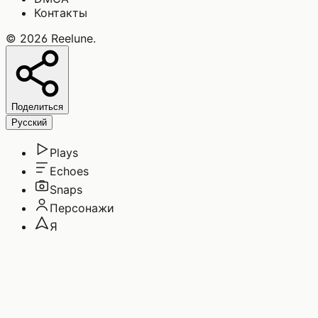
Контакты
©
2026
Reelune
.
Поделиться
Русский
Plays
Echoes
Snaps
Персонажи
Я