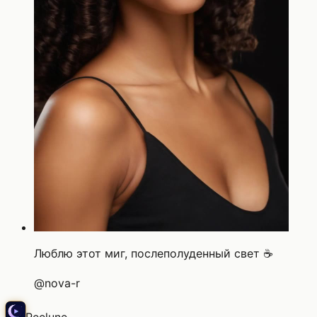
Люблю этот миг, послеполуденный свет ☕
@
nova-r
Reelune