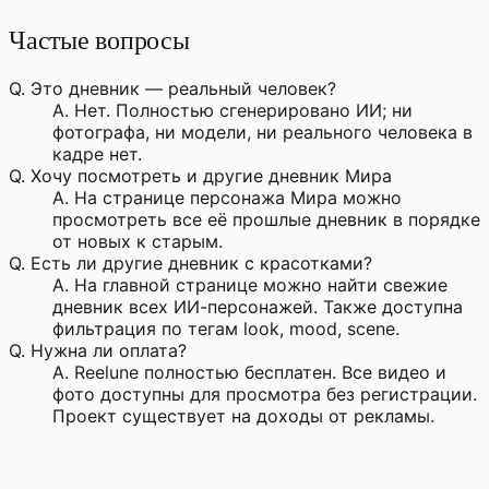
Частые вопросы
Q.
Это дневник — реальный человек?
A.
Нет. Полностью сгенерировано ИИ; ни
фотографа, ни модели, ни реального человека в
кадре нет.
Q.
Хочу посмотреть и другие дневник Мира
A.
На странице персонажа Мира можно
просмотреть все её прошлые дневник в порядке
от новых к старым.
Q.
Есть ли другие дневник с красотками?
A.
На главной странице можно найти свежие
дневник всех ИИ-персонажей. Также доступна
фильтрация по тегам look, mood, scene.
Q.
Нужна ли оплата?
A.
Reelune полностью бесплатен. Все видео и
фото доступны для просмотра без регистрации.
Проект существует на доходы от рекламы.