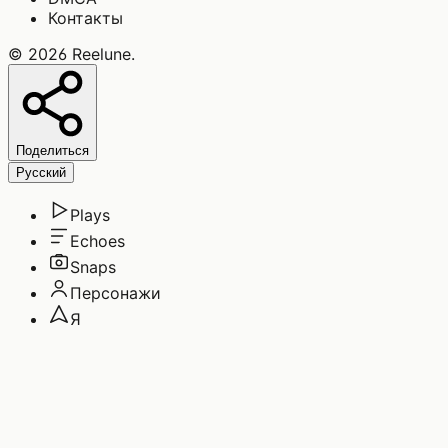
Контакты
©
2026
Reelune
.
Поделиться
Русский
Plays
Echoes
Snaps
Персонажи
Я