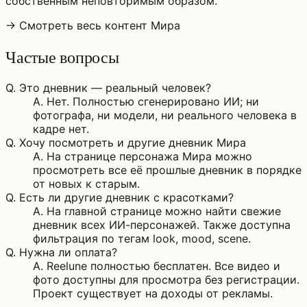
собственным неповторимым образом.
→ Смотреть весь контент Мира
Частые вопросы
Q.
Это дневник — реальный человек?
A.
Нет. Полностью сгенерировано ИИ; ни
фотографа, ни модели, ни реального человека в
кадре нет.
Q.
Хочу посмотреть и другие дневник Мира
A.
На странице персонажа Мира можно
просмотреть все её прошлые дневник в порядке
от новых к старым.
Q.
Есть ли другие дневник с красотками?
A.
На главной странице можно найти свежие
дневник всех ИИ-персонажей. Также доступна
фильтрация по тегам look, mood, scene.
Q.
Нужна ли оплата?
A.
Reelune полностью бесплатен. Все видео и
фото доступны для просмотра без регистрации.
Проект существует на доходы от рекламы.