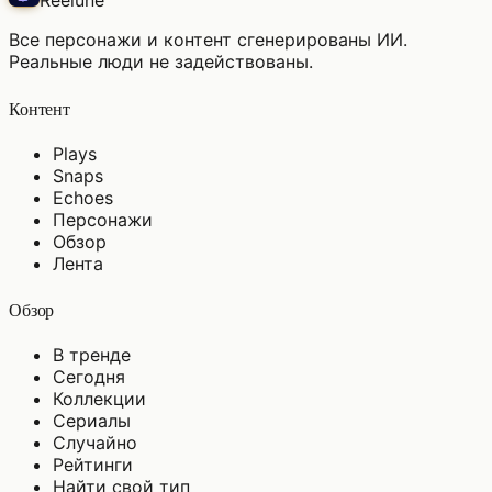
Reelune
Все персонажи и контент сгенерированы ИИ.
Реальные люди не задействованы.
Контент
Plays
Snaps
Echoes
Персонажи
Обзор
Лента
Обзор
В тренде
Сегодня
Коллекции
Сериалы
Случайно
Рейтинги
Найти свой тип