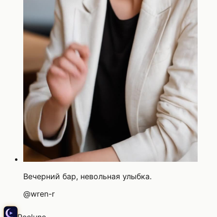
Вечерний бар, невольная улыбка.
@
wren-r
Reelune