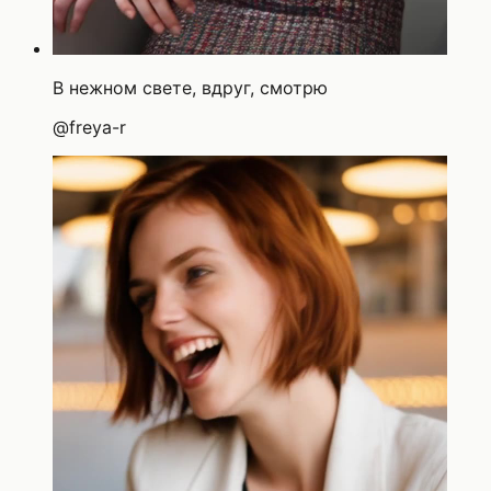
В нежном свете, вдруг, смотрю
@
freya-r