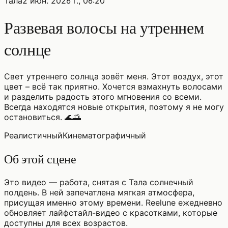
Тала
2 июн. 2026 г., 06:20
Развевая волосы на утреннем
солнце
Свет утреннего солнца зовёт меня. Этот воздух, этот
цвет – всё так приятно. Хочется взмахнуть волосами
и разделить радость этого мгновения со всеми.
Всегда находятся новые открытия, поэтому я не могу
остановиться. 🌊🌅
Реалистичный
Кинематографичный
Об этой сцене
Это видео — работа, снятая с Тала солнечный
полдень. В ней запечатлена мягкая атмосфера,
присущая именно этому времени. Reelune ежедневно
обновляет лайфстайл-видео с красотками, которые
доступны для всех возрастов.