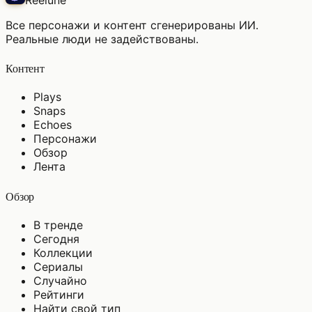
Все персонажи и контент сгенерированы ИИ.
Реальные люди не задействованы.
Контент
Plays
Snaps
Echoes
Персонажи
Обзор
Лента
Обзор
В тренде
Сегодня
Коллекции
Сериалы
Случайно
Рейтинги
Найти свой тип