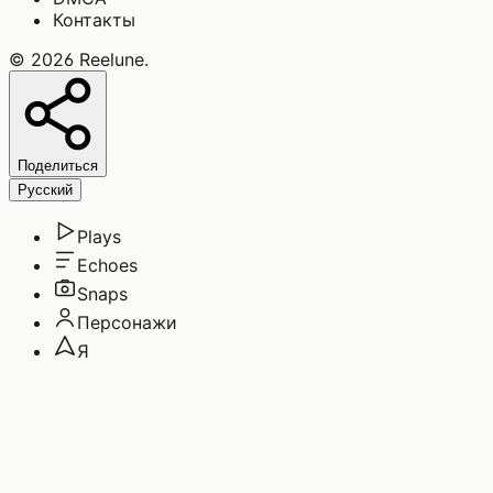
Контакты
©
2026
Reelune
.
Поделиться
Русский
Plays
Echoes
Snaps
Персонажи
Я