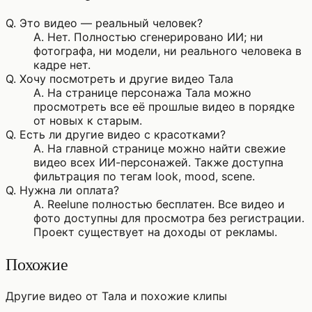
Q.
Это видео — реальный человек?
A.
Нет. Полностью сгенерировано ИИ; ни
фотографа, ни модели, ни реального человека в
кадре нет.
Q.
Хочу посмотреть и другие видео Тала
A.
На странице персонажа Тала можно
просмотреть все её прошлые видео в порядке
от новых к старым.
Q.
Есть ли другие видео с красотками?
A.
На главной странице можно найти свежие
видео всех ИИ-персонажей. Также доступна
фильтрация по тегам look, mood, scene.
Q.
Нужна ли оплата?
A.
Reelune полностью бесплатен. Все видео и
фото доступны для просмотра без регистрации.
Проект существует на доходы от рекламы.
Похожие
Другие видео от Тала и похожие клипы