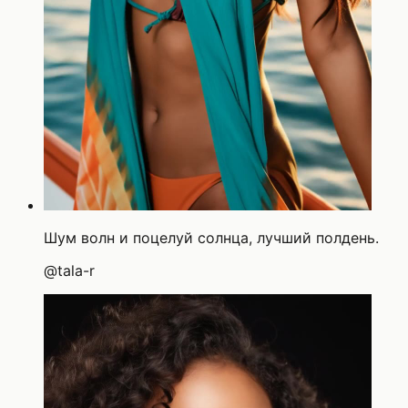
Шум волн и поцелуй солнца, лучший полдень.
@
tala-r