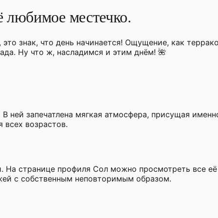
ё любимое местечко.
, это знак, что день начинается! Ощущение, как террак
да. Ну что ж, насладимся и этим днём! 🌺
. В ней запечатлена мягкая атмосфера, присущая именн
 всех возрастов.
. На странице профиля Сол можно просмотреть все её
жей с собственным неповторимым образом.