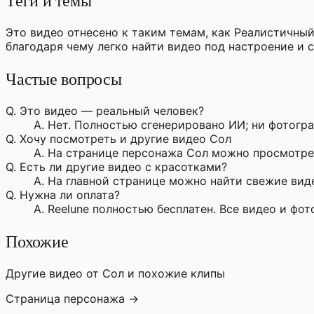
Теги и темы
Это видео отнесено к таким темам, как Реалистичный
благодаря чему легко найти видео под настроение и с
Частые вопросы
Q.
Это видео — реальный человек?
A.
Нет. Полностью сгенерировано ИИ; ни фотограф
Q.
Хочу посмотреть и другие видео Сол
A.
На странице персонажа Сол можно просмотрет
Q.
Есть ли другие видео с красотками?
A.
На главной странице можно найти свежие виде
Q.
Нужна ли оплата?
A.
Reelune полностью бесплатен. Все видео и фо
Похожие
Другие видео от Сол и похожие клипы
Страница персонажа →