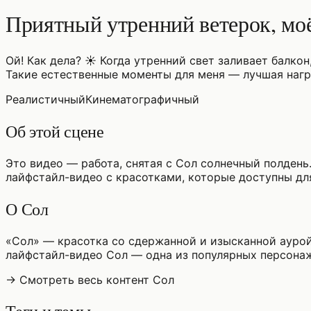
Приятный утренний ветерок, мо
Ой! Как дела? ☀️ Когда утренний свет заливает балкон
Такие естественные моменты для меня — лучшая награ
Реалистичный
Кинематографичный
Об этой сцене
Это видео — работа, снятая с Сол солнечный полдень
лайфстайл-видео с красотками, которые доступны для
О Сол
«Сол» — красотка со сдержанной и изысканной аурой
лайфстайл-видео Сол — одна из популярных персона
→ Смотреть весь контент Сол