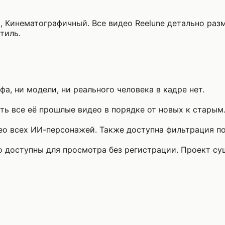
, Кинематографичный. Все видео Reelune детально разм
тиль.
а, ни модели, ни реального человека в кадре нет.
ь все её прошлые видео в порядке от новых к старым
о всех ИИ-персонажей. Также доступна фильтрация по 
то доступны для просмотра без регистрации. Проект с