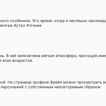
много особенное. Это время, когда я неспешно наслаж
винтаж #утро #чтение
нь. В ней запечатлена мягкая атмосфера, присущая име
 всех возрастов.
ой. На странице профиля Фрейя можно просмотреть в
 персонажей с собственным неповторимым образом.