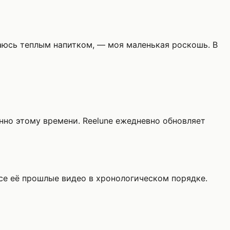
даюсь теплым напитком, — моя маленькая роскошь. В
нно этому времени. Reelune ежедневно обновляет
се её прошлые видео в хронологическом порядке.