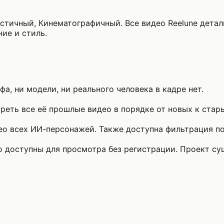
истичный, Кинематографичный. Все видео Reelune детал
ние и стиль.
а, ни модели, ни реального человека в кадре нет.
еть все её прошлые видео в порядке от новых к стар
о всех ИИ-персонажей. Также доступна фильтрация по 
то доступны для просмотра без регистрации. Проект с