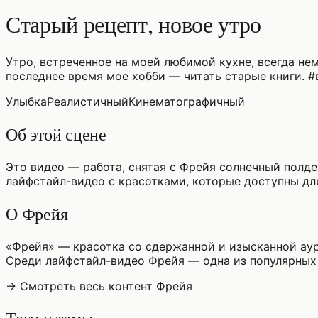
Старый рецепт, новое утро
Утро, встреченное на моей любимой кухне, всегда не
последнее время мое хобби — читать старые книги. #
Улыбка
Реалистичный
Кинематографичный
Об этой сцене
Это видео — работа, снятая с Фрейя солнечный полде
лайфстайл-видео с красотками, которые доступны для
О Фрейя
«Фрейя» — красотка со сдержанной и изысканной аур
Среди лайфстайл-видео Фрейя — одна из популярных
→ Смотреть весь контент Фрейя