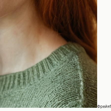
Фрейя