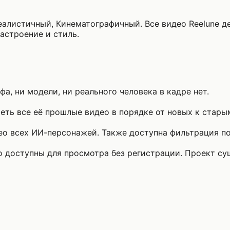
Реалистичный, Кинематографичный. Все видео Reelune д
настроение и стиль.
а, ни модели, ни реального человека в кадре нет.
ть все её прошлые видео в порядке от новых к стары
о всех ИИ-персонажей. Также доступна фильтрация по 
то доступны для просмотра без регистрации. Проект с