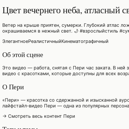
Цвет вечернего неба, атласный 
Ветер на крыше приятен, сумерки. Глубокий атлас лож
окрашиваемся в нежный свет. 🌙 #взрослыйстиль #с
Элегантное
Реалистичный
Кинематографичный
Об этой сцене
Это видео — работа, снятая с Пери час заката. В не
видео с красотками, которые доступны для всех возр
О Пери
«Пери» — красотка со сдержанной и изысканной ауро
лайфстайл-видео Пери — одна из популярных персон
→ Смотреть весь контент Пери