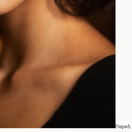
Пери
5