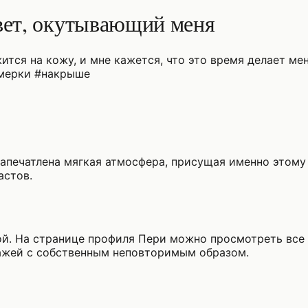
свет, окутывающий меня
ится на кожу, и мне кажется, что это время делает мен
умерки #накрыше
й запечатлена мягкая атмосфера, присущая именно этом
астов.
й. На странице профиля Пери можно просмотреть все
ажей с собственным неповторимым образом.