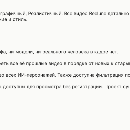
ографичный, Реалистичный. Все видео Reelune детально
ние и стиль.
а, ни модели, ни реального человека в кадре нет.
ть все её прошлые видео в порядке от новых к стары
о всех ИИ-персонажей. Также доступна фильтрация по 
то доступны для просмотра без регистрации. Проект с