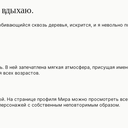
ё вдыхаю.
обивающийся сквозь деревья, искрится, и я невольно 
ь. В ней запечатлена мягкая атмосфера, присущая име
 всех возрастов.
ой. На странице профиля Мира можно просмотреть все
персонажей с собственным неповторимым образом.