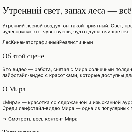
Утренний свет, запах леса — вс
Утренний лесной воздух, он такой приятный. Свет, пр
чудесном месте, чувствуешь, будто душа очищается.
Лес
Кинематографичный
Реалистичный
Об этой сцене
Это видео — работа, снятая с Мира солнечный полден
лайфстайл-видео с красотками, которые доступны для
О Мира
«Мира» — красотка со сдержанной и изысканной аур
Среди лайфстайл-видео Мира — одна из популярных 
→ Смотреть весь контент Мира