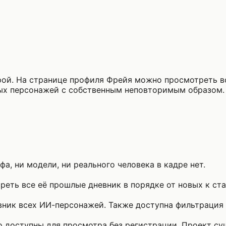
ой. На странице профиля Фрейя можно просмотреть вс
ых персонажей с собственным неповторимым образом.
а, ни модели, ни реального человека в кадре нет.
еть все её прошлые дневник в порядке от новых к ст
ник всех ИИ-персонажей. Также доступна фильтрация п
то доступны для просмотра без регистрации. Проект с