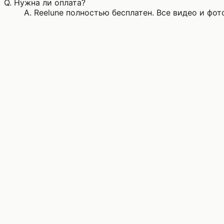
Q.
Нужна ли оплата?
A.
Reelune полностью бесплатен. Все видео и фо