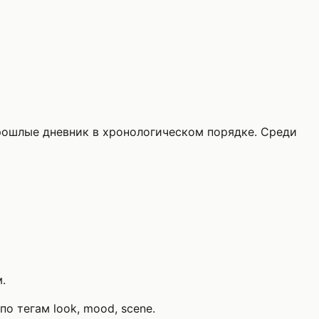
рошлые дневник в хронологическом порядке. Среди
.
о тегам look, mood, scene.