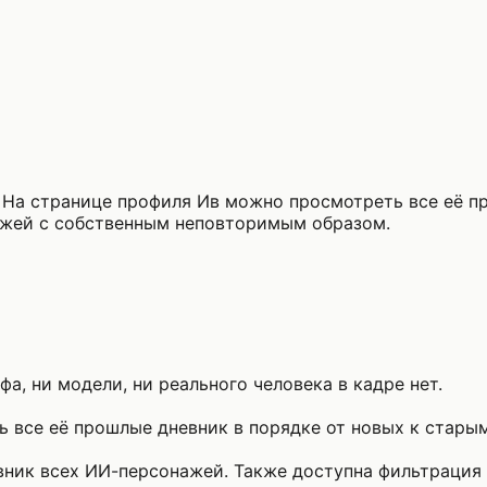
 На странице профиля Ив можно просмотреть все её п
ажей с собственным неповторимым образом.
а, ни модели, ни реального человека в кадре нет.
 все её прошлые дневник в порядке от новых к старым
ник всех ИИ-персонажей. Также доступна фильтрация п