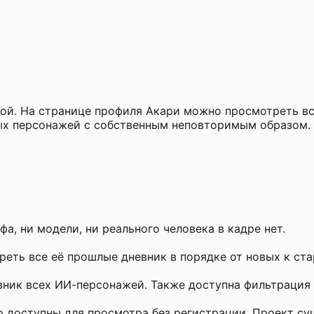
ой. На странице профиля Акари можно просмотреть вс
ых персонажей с собственным неповторимым образом.
а, ни модели, ни реального человека в кадре нет.
еть все её прошлые дневник в порядке от новых к ст
ник всех ИИ-персонажей. Также доступна фильтрация п
то доступны для просмотра без регистрации. Проект с