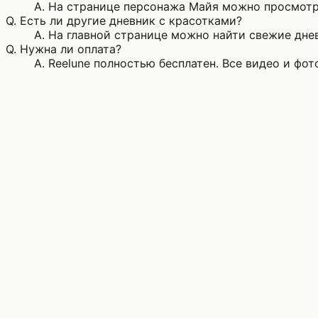
A.
На странице персонажа Майя можно просмотре
Q.
Есть ли другие дневник с красотками?
A.
На главной странице можно найти свежие днев
Q.
Нужна ли оплата?
A.
Reelune полностью бесплатен. Все видео и фо