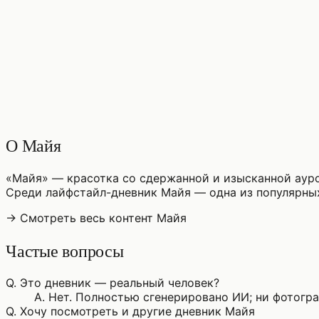
♡
0
12
просмотры
О Майя
«Майя» — красотка со сдержанной и изысканной ауро
Среди лайфстайл-дневник Майя — одна из популярны
→ Смотреть весь контент Майя
Частые вопросы
Q.
Это дневник — реальный человек?
A.
Нет. Полностью сгенерировано ИИ; ни фотограф
Q.
Хочу посмотреть и другие дневник Майя