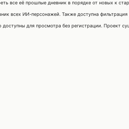
ть все её прошлые дневник в порядке от новых к ста
ник всех ИИ-персонажей. Также доступна фильтрация п
то доступны для просмотра без регистрации. Проект с