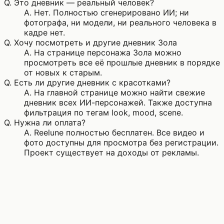
Q.
Это дневник — реальный человек?
A.
Нет. Полностью сгенерировано ИИ; ни
фотографа, ни модели, ни реального человека в
кадре нет.
Q.
Хочу посмотреть и другие дневник Зола
A.
На странице персонажа Зола можно
просмотреть все её прошлые дневник в порядке
от новых к старым.
Q.
Есть ли другие дневник с красотками?
A.
На главной странице можно найти свежие
дневник всех ИИ-персонажей. Также доступна
фильтрация по тегам look, mood, scene.
Q.
Нужна ли оплата?
A.
Reelune полностью бесплатен. Все видео и
фото доступны для просмотра без регистрации.
Проект существует на доходы от рекламы.