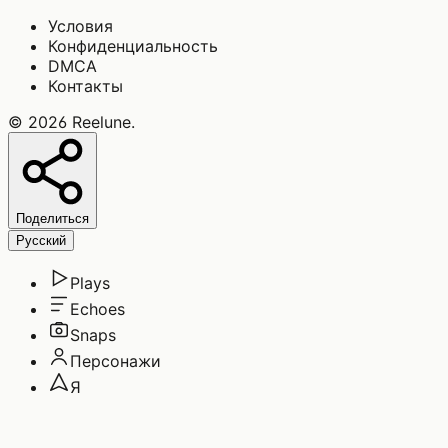
Условия
Конфиденциальность
DMCA
Контакты
©
2026
Reelune
.
Поделиться
Русский
Plays
Echoes
Snaps
Персонажи
Я