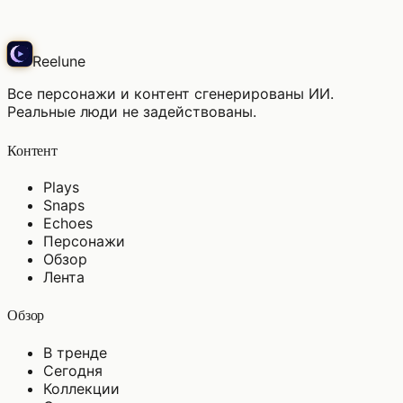
Play
Reelune
Все персонажи и контент сгенерированы ИИ.
Реальные люди не задействованы.
Контент
Plays
Snaps
Echoes
Персонажи
Обзор
Лента
Обзор
В тренде
Сегодня
Коллекции