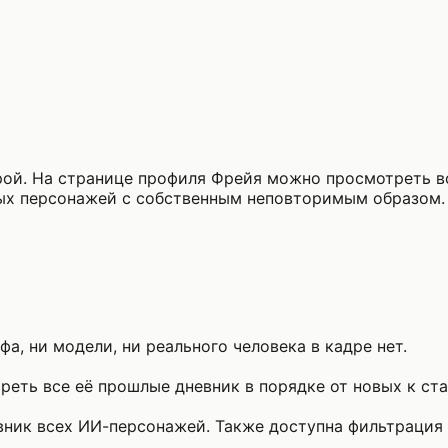
ой. На странице профиля Фрейя можно просмотреть вс
ых персонажей с собственным неповторимым образом.
а, ни модели, ни реального человека в кадре нет.
еть все её прошлые дневник в порядке от новых к ст
ник всех ИИ-персонажей. Также доступна фильтрация п