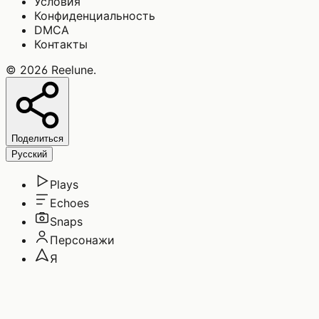
Условия
Конфиденциальность
DMCA
Контакты
©
2026
Reelune
.
Поделиться
Русский
Plays
Echoes
Snaps
Персонажи
Я