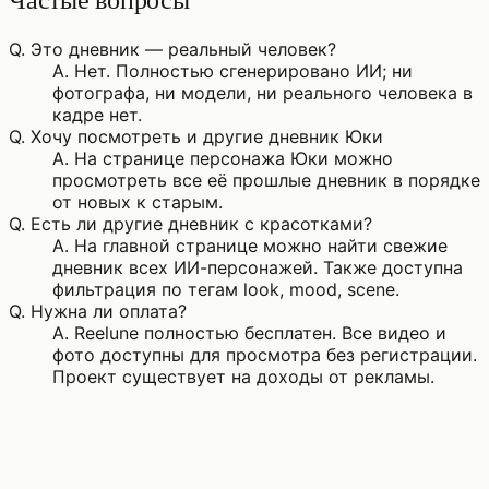
Q.
Это дневник — реальный человек?
A.
Нет. Полностью сгенерировано ИИ; ни
фотографа, ни модели, ни реального человека в
кадре нет.
Q.
Хочу посмотреть и другие дневник Юки
A.
На странице персонажа Юки можно
просмотреть все её прошлые дневник в порядке
от новых к старым.
Q.
Есть ли другие дневник с красотками?
A.
На главной странице можно найти свежие
дневник всех ИИ-персонажей. Также доступна
фильтрация по тегам look, mood, scene.
Q.
Нужна ли оплата?
A.
Reelune полностью бесплатен. Все видео и
фото доступны для просмотра без регистрации.
Проект существует на доходы от рекламы.