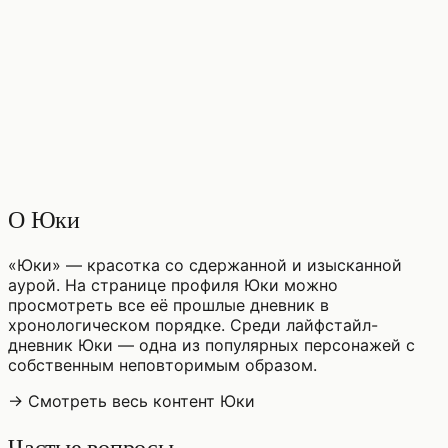
♡
0
4
просмотры
О Юки
«Юки» — красотка со сдержанной и изысканной
аурой. На странице профиля Юки можно
просмотреть все её прошлые дневник в
хронологическом порядке. Среди лайфстайл-
дневник Юки — одна из популярных персонажей с
собственным неповторимым образом.
→ Смотреть весь контент Юки
Частые вопросы