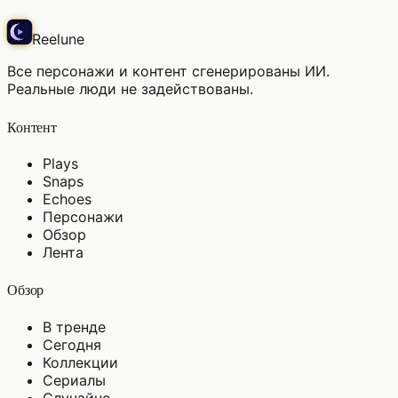
Reelune
Все персонажи и контент сгенерированы ИИ.
Реальные люди не задействованы.
Контент
Plays
Snaps
Echoes
Персонажи
Обзор
Лента
Обзор
В тренде
Сегодня
Коллекции
Сериалы
Случайно