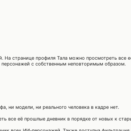
й. На странице профиля Тала можно просмотреть все е
х персонажей с собственным неповторимым образом.
а, ни модели, ни реального человека в кадре нет.
ть все её прошлые дневник в порядке от новых к стар
ник всех ИИ-персонажей. Также доступна фильтрация п